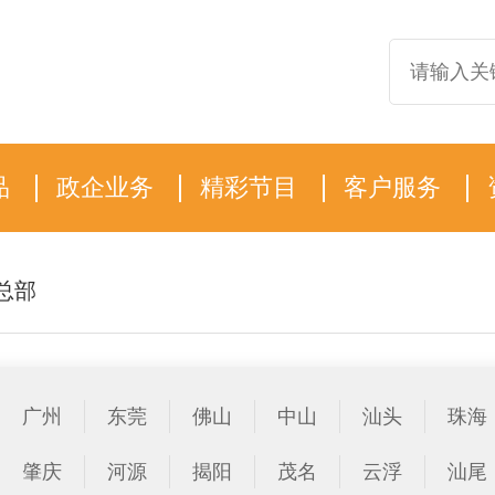
品
政企业务
精彩节目
客户服务
总部
广州
东莞
佛山
中山
汕头
珠海
肇庆
河源
揭阳
茂名
云浮
汕尾