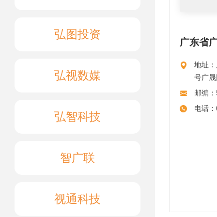
弘图投资
广东省
地址：
弘视数媒
号广晟
邮编：5
电话：02
弘智科技
智广联
视通科技