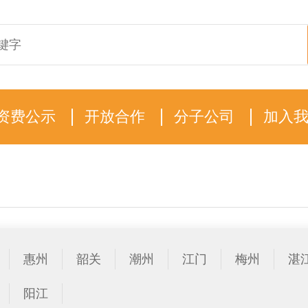
资费公示
开放合作
分子公司
加入
惠州
韶关
潮州
江门
梅州
湛
阳江