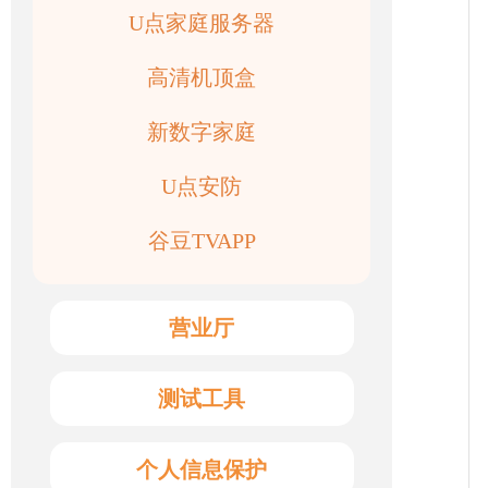
U点家庭服务器
高清机顶盒
新数字家庭
U点安防
谷豆TVAPP
营业厅
测试工具
个人信息保护