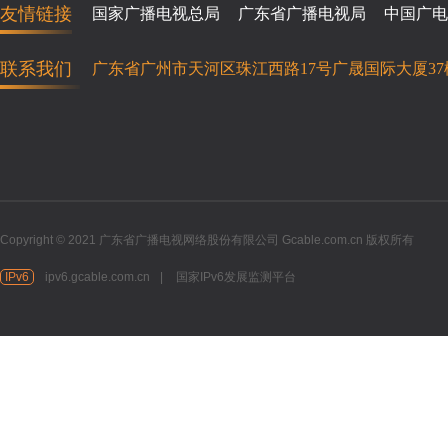
友情链接
国家广播电视总局
广东省广播电视局
中国广电
联系我们
广东省广州市天河区珠江西路17号广晟国际大厦37
Copyright © 2021 广东省广播电视网络股份有限公司 Gcable.com.cn 版权所有
IPv6
ipv6.gcable.com.cn
|
国家IPv6发展监测平台