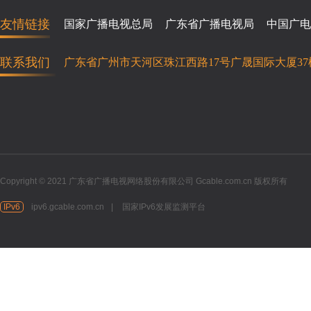
友情链接
国家广播电视总局
广东省广播电视局
中国广电
联系我们
广东省广州市天河区珠江西路17号广晟国际大厦37
Copyright © 2021 广东省广播电视网络股份有限公司 Gcable.com.cn 版权所有
IPv6
ipv6.gcable.com.cn
|
国家IPv6发展监测平台