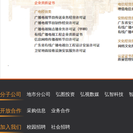
分子公司
地市分公司
弘图投资
弘视数媒
弘智科技
开放合作
采购信息
业务合作
加入我们
校园招聘
社会招聘