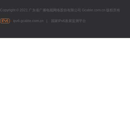
Copyright © 2021 广东省广播电视网络股份有限公司 Gcable.com.cn 版权所有
IPv6
ipv6.gcable.com.cn
|
国家IPv6发展监测平台