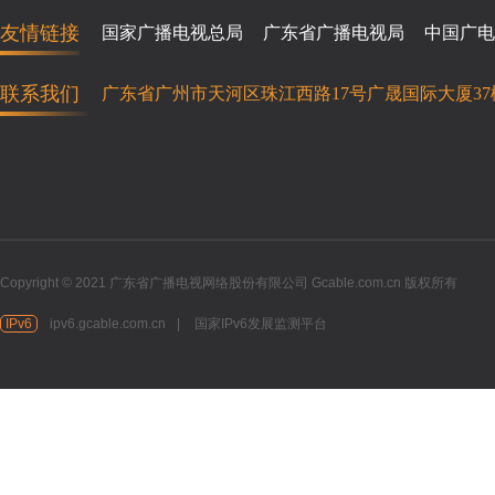
友情链接
国家广播电视总局
广东省广播电视局
中国广电
联系我们
广东省广州市天河区珠江西路17号广晟国际大厦37
Copyright © 2021 广东省广播电视网络股份有限公司 Gcable.com.cn 版权所有
IPv6
ipv6.gcable.com.cn
|
国家IPv6发展监测平台