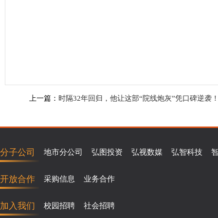
上一篇：
时隔32年回归，他让这部“院线炮灰”凭口碑逆袭
分子公司
地市分公司
弘图投资
弘视数媒
弘智科技
开放合作
采购信息
业务合作
加入我们
校园招聘
社会招聘