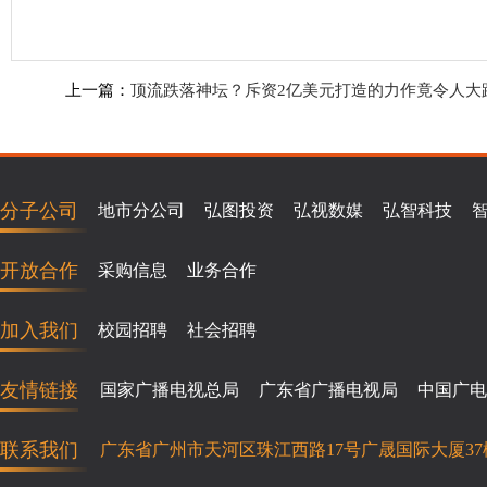
上一篇：
顶流跌落神坛？斥资2亿美元打造的力作竟令人大
分子公司
地市分公司
弘图投资
弘视数媒
弘智科技
开放合作
采购信息
业务合作
加入我们
校园招聘
社会招聘
友情链接
国家广播电视总局
广东省广播电视局
中国广电
联系我们
广东省广州市天河区珠江西路17号广晟国际大厦37