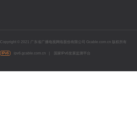
Copyright © 2021 广东省广播电视网络股份有限公司 Gcable.com.cn 版权所有
IPv6
ipv6.gcable.com.cn
|
国家IPv6发展监测平台