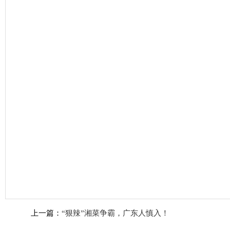
上一篇：
“狠辣”湘菜争霸，广东人慎入！