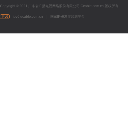
Copyright © 2021 广东省广播电视网络股份有限公司 Gcable.com.cn 版权所有
IPv6
ipv6.gcable.com.cn
|
国家IPv6发展监测平台