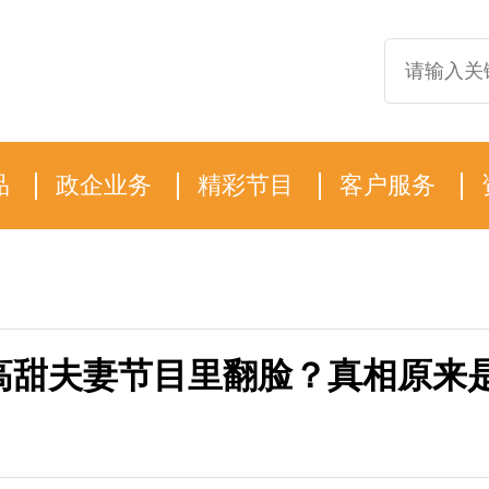
品
政企业务
精彩节目
客户服务
高甜夫妻节目里翻脸？真相原来