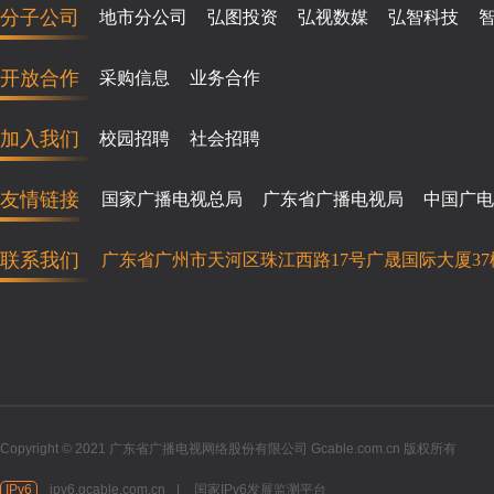
分子公司
地市分公司
弘图投资
弘视数媒
弘智科技
开放合作
采购信息
业务合作
加入我们
校园招聘
社会招聘
友情链接
国家广播电视总局
广东省广播电视局
中国广电
联系我们
广东省广州市天河区珠江西路17号广晟国际大厦37
Copyright © 2021 广东省广播电视网络股份有限公司 Gcable.com.cn 版权所有
IPv6
ipv6.gcable.com.cn
|
国家IPv6发展监测平台