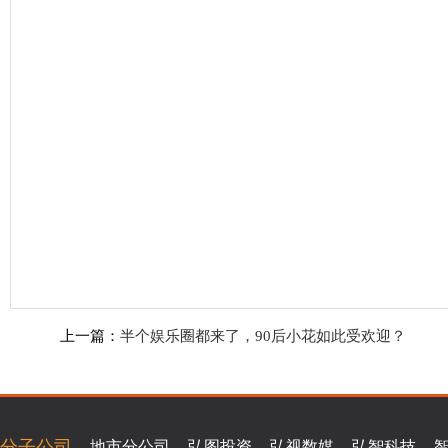
上一篇：
半个娱乐圈都来了，90后小花如此受欢迎？
分子公司
地市分公司
弘图投资
弘视数媒
弘智科技