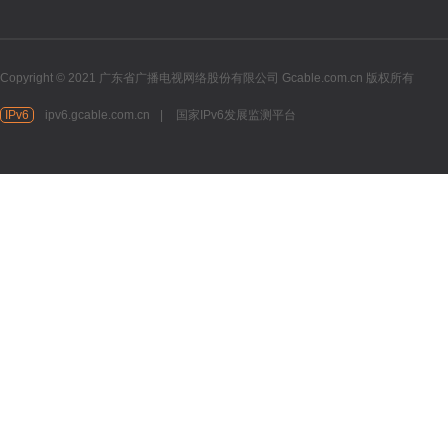
Copyright © 2021 广东省广播电视网络股份有限公司 Gcable.com.cn 版权所有
IPv6
ipv6.gcable.com.cn
|
国家IPv6发展监测平台