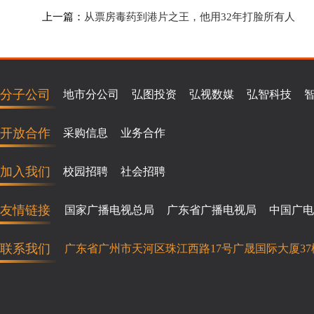
上一篇：
从票房毒药到港片之王，他用32年打脸所有人
分子公司
地市分公司
弘图投资
弘视数媒
弘智科技
开放合作
采购信息
业务合作
加入我们
校园招聘
社会招聘
友情链接
国家广播电视总局
广东省广播电视局
中国广电
联系我们
广东省广州市天河区珠江西路17号广晟国际大厦37