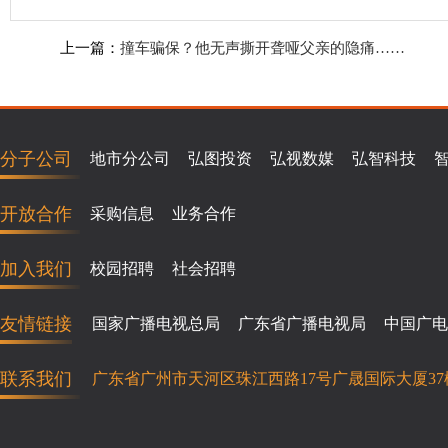
上一篇：
撞车骗保？他无声撕开聋哑父亲的隐痛……
分子公司
地市分公司
弘图投资
弘视数媒
弘智科技
开放合作
采购信息
业务合作
加入我们
校园招聘
社会招聘
友情链接
国家广播电视总局
广东省广播电视局
中国广电
联系我们
广东省广州市天河区珠江西路17号广晟国际大厦37