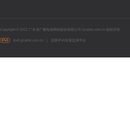
Copyright © 2021 广东省广播电视网络股份有限公司 Gcable.com.cn 版权所有
IPv6
ipv6.gcable.com.cn
|
国家IPv6发展监测平台