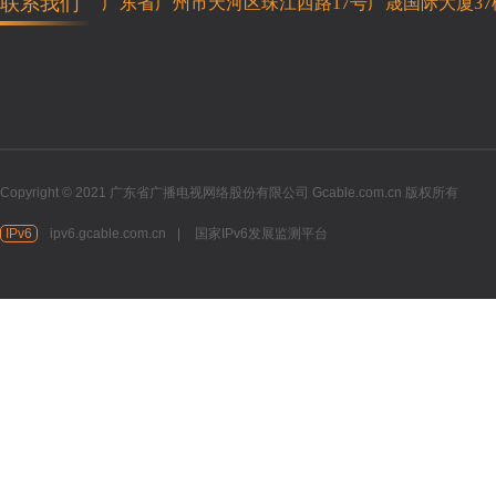
联系我们
广东省广州市天河区珠江西路17号广晟国际大厦37
Copyright © 2021 广东省广播电视网络股份有限公司 Gcable.com.cn 版权所有
IPv6
ipv6.gcable.com.cn
|
国家IPv6发展监测平台