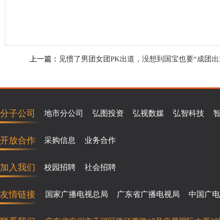
上一篇：
见惯了男团女团PK出道，没想到国宝也要“成团出
分子公司
地市分公司
弘图投资
弘视数媒
弘智科技
开放合作
采购信息
业务合作
加入我们
校园招聘
社会招聘
友情链接
国家广播电视总局
广东省广播电视局
中国广电