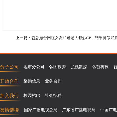
上一篇：
霸总撮合网红女友和邋遢大叔炒CP，结果竟假戏
分子公司
地市分公司
弘图投资
弘视数媒
弘智科技
开放合作
采购信息
业务合作
加入我们
校园招聘
社会招聘
友情链接
国家广播电视总局
广东省广播电视局
中国广电