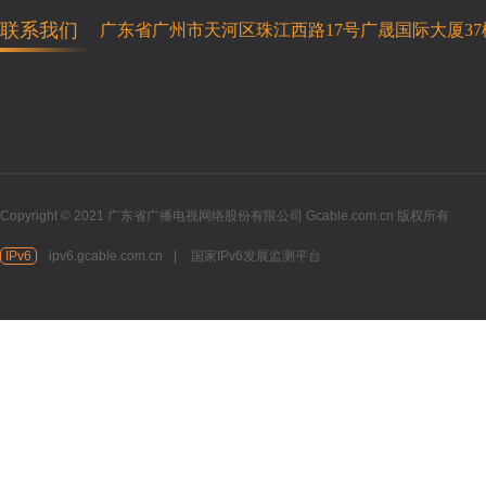
联系我们
广东省广州市天河区珠江西路17号广晟国际大厦37
Copyright © 2021 广东省广播电视网络股份有限公司 Gcable.com.cn 版权所有
IPv6
ipv6.gcable.com.cn
|
国家IPv6发展监测平台