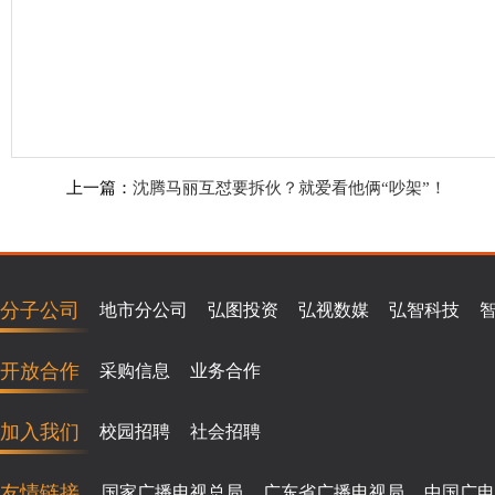
上一篇：
沈腾马丽互怼要拆伙？就爱看他俩“吵架”！
分子公司
地市分公司
弘图投资
弘视数媒
弘智科技
开放合作
采购信息
业务合作
加入我们
校园招聘
社会招聘
友情链接
国家广播电视总局
广东省广播电视局
中国广电