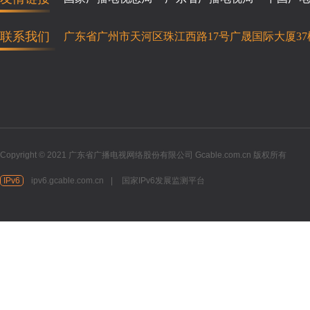
联系我们
广东省广州市天河区珠江西路17号广晟国际大厦37
Copyright © 2021 广东省广播电视网络股份有限公司 Gcable.com.cn 版权所有
IPv6
ipv6.gcable.com.cn
|
国家IPv6发展监测平台