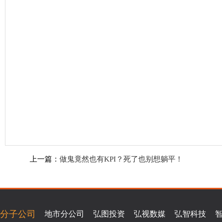
上一篇：
做鬼竟然也有KPI？死了也别想躺平！
分子公司
地市分公司
弘图投资
弘视数媒
弘智科技