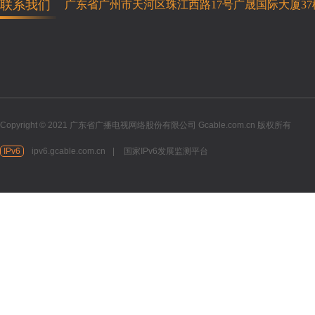
联系我们
广东省广州市天河区珠江西路17号广晟国际大厦37
Copyright © 2021 广东省广播电视网络股份有限公司 Gcable.com.cn 版权所有
IPv6
ipv6.gcable.com.cn
|
国家IPv6发展监测平台