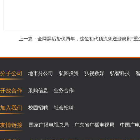
上一篇：
全网黑后蛰伏两年，这位初代顶流凭逆袭爽剧“重
分子公司
地市分公司
弘图投资
弘视数媒
弘智科技
开放合作
采购信息
业务合作
加入我们
校园招聘
社会招聘
友情链接
国家广播电视总局
广东省广播电视局
中国广电