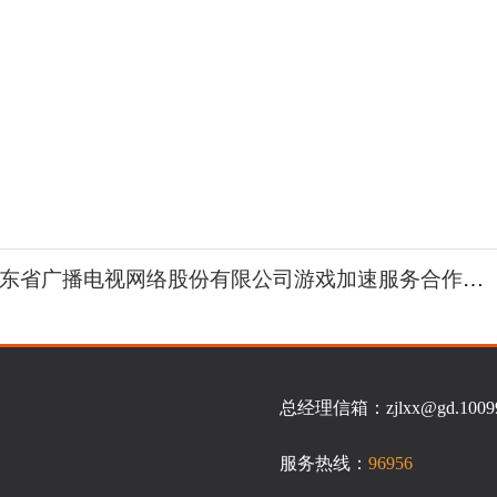
东省广播电视网络股份有限公司游戏加速服务合作商招募公告
总经理信箱：zjlxx@gd.10099.
服务热线：
96956