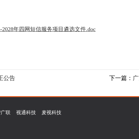
2028年四网短信服务项目遴选文件.doc
更正公告
下一篇：
广
智广联
视通科技
麦视科技