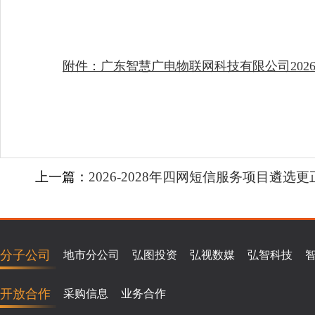
附件：广东智慧广电物联网科技有限公司2026-
上一篇：
2026-2028年四网短信服务项目遴选
分子公司
地市分公司
弘图投资
弘视数媒
弘智科技
开放合作
采购信息
业务合作