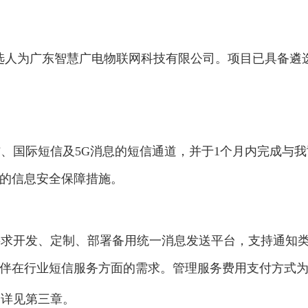
目，遴选人为广东智慧广电物联网科技有限公司。项目已具备
、国际短信及5G消息的短信通道，并于1个月内完成与
的信息安全保障措施。
求开发、定制、部署备用统一消息发送平台，支持通知类
伴在行业短信服务方面的需求。管理服务费用支付方式
明详见第三章。