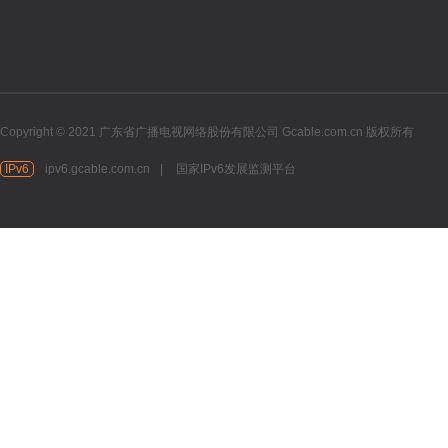
Copyright © 2021 广东省广播电视网络股份有限公司 Gcable.com.cn 版权所有
IPv6
ipv6.gcable.com.cn
|
国家IPv6发展监测平台