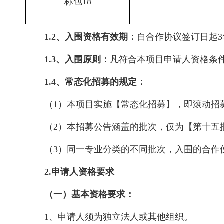
标包18
1.
2
、入围资格有效期：
自合作协议签订日起3
1.
3
、入围原则：
凡符合本项目申请人资格条
1
.4
、
常态化招募的规定：
（1）本项目实施【常态化招募】，即滚动招
（2）本招募公告涵盖的批次，仅为【第十五
（3）同一专业分类的不同批次，入围的合作
2.申请人资格要求
（一）基本资格要求：
1、申请人须为独立法人或其他组织。