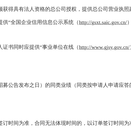
须获得具有法人资格的总公司授权，提供总公司营业执照
提供“全国企业信用信息公示系统（
http://gsxt.saic.gov.cn/
人证书同时应提供“事业单位在线（
http://www.gjsy.gov.cn/
日至本招募公告发布之日）的同类业绩（同类按申请人申请
签订时间为准，合同无法体现时间的，以订单签订时间为