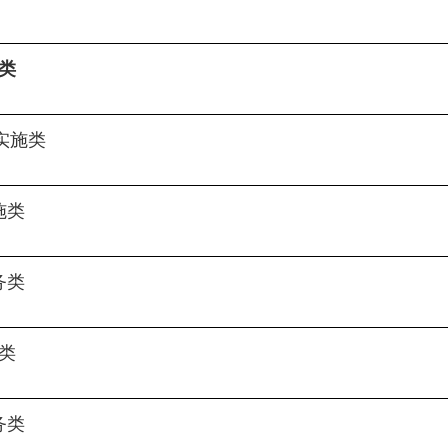
类
实施类
施类
务类
类
务类