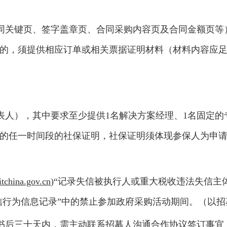
同关键页、签字盖章页、合同采购内容页及合同金额页等
的，须提供相应订单或相关票据证明材料（材料内容应
表人），其中要求至少提供1名解决方案经理、1名固定
后缴纳的任一时间段的社保证明，社保证明须体现参保人为申
tchina.gov.cn
)“记录失信被执行人或重大税收违法失信主
失信行为信息记录”中的禁止参加政府采购活动期间。（以
书后三十天内，需主动联系招募人沟通合作协议签订事宜