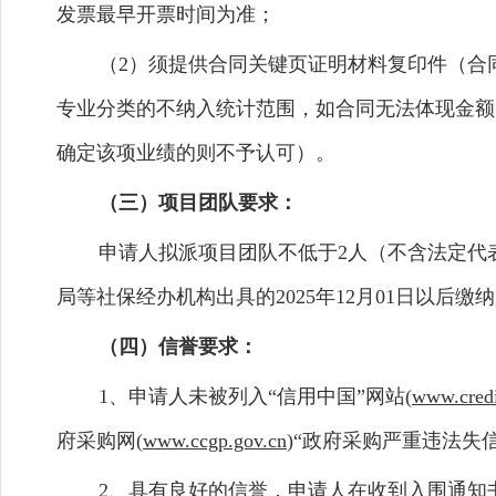
发票最早开票时间为准；
（2）须提供合同关键页证明材料复印件（合
专业分类的不纳入统计范围，如合同无法体现金额
确定该项业绩的则不予认可）。
（三）项目团队要求：
申请人拟派项目团队不低于2人（不含法定代
局等社保经办机构出具的2025年12月01日以
（四）信誉要求：
1、申请人未被列入“信用中国”网站(
www.credi
府采购网(
www.ccgp.gov.cn
)“政府采购严重违法
2、具有良好的信誉，申请人在收到入围通知