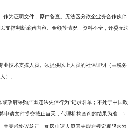
）作为证明文件，原件备查。无法区分政企业务合作伙伴
足以支撑判断采购内容、金额等情况，资料不全，评委无
的专业技术支撑人员。须提供以上人员的社保证明（由税务
请人）。
体或政府采购严重违法失信行为”记录名单；不处于中国政
招募申请文件提交截止当天，代理机构查询的结果为准。）
，并完成协议签订。如因申请人原因未能在规定期限内签