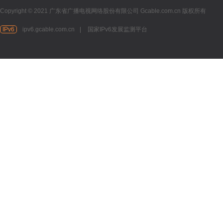
Copyright © 2021 广东省广播电视网络股份有限公司 Gcable.com.cn 版权所有
IPv6
ipv6.gcable.com.cn
|
国家IPv6发展监测平台