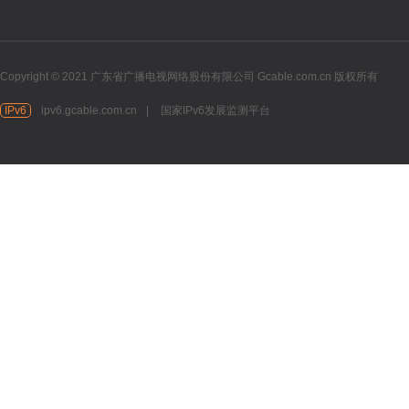
Copyright © 2021 广东省广播电视网络股份有限公司 Gcable.com.cn 版权所有
IPv6
ipv6.gcable.com.cn
|
国家IPv6发展监测平台