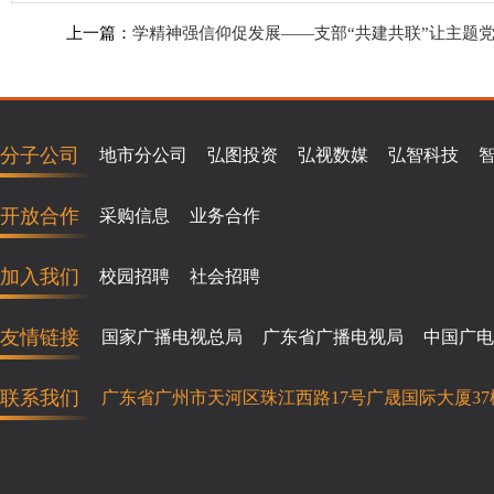
上一篇：
学精神强信仰促发展——支部“共建共联”让主题党
分子公司
地市分公司
弘图投资
弘视数媒
弘智科技
开放合作
采购信息
业务合作
加入我们
校园招聘
社会招聘
友情链接
国家广播电视总局
广东省广播电视局
中国广电
联系我们
广东省广州市天河区珠江西路17号广晟国际大厦37