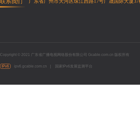
联系我们
广东省广州市天河区珠江西路17号广晟国际大厦37
Copyright © 2021 广东省广播电视网络股份有限公司 Gcable.com.cn 版权所有
IPv6
ipv6.gcable.com.cn
|
国家IPv6发展监测平台