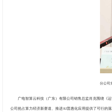
分公司
广电智算云科技（广东）有限公司销售总监肖克围绕《运营商
公司抢占算力经济新赛道、推进AI普惠化应用提供了可行的