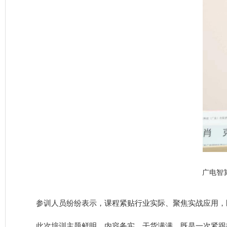
广电智
参训人员纷纷表示，课程紧贴行业实际、聚焦实战应用，既
此次培训主题鲜明、内容务实、干货满满，既是一次紧跟技