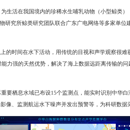
生活在我国境内的珍稀水生哺乳动物（小型鲸类），
生物研究所鲸类研究团队联合广东广电网络等多家单位
上的时间在水下活动，用传统的目视和声学观察很难
、绕射能力强的天然优势，解决了海上数据远距离传输的
要栖息水域已布设15个监测点，能实时识别中华白
动影像、监测航运水下噪声并发出预警等，为科研数据