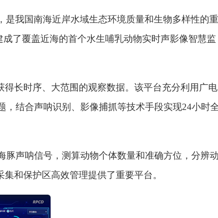
是我国南海近岸水域生态环境质量和生物多样性的
建成了覆盖近海的首个水生哺乳动物实时声影像智慧监
获得长时序、大范围的观察数据。该平台充分利用广电
问题，结合声呐识别、影像捕抓等技术手段实现24小时
海豚声呐信号，测算动物个体数量和准确方位，分辨
采集和保护区高效管理提供了重要平台。