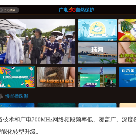
术和广电700MHz网络频段频率低、覆盖广、深度
智能化转型升级。