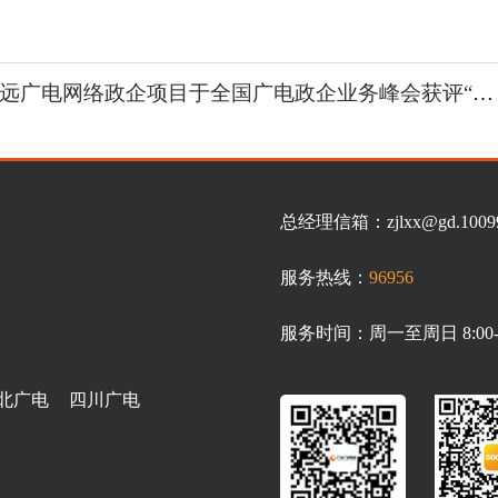
远广电网络政企项目于全国广电政企业务峰会获评“智慧城市优秀案例”
总经理信箱：zjlxx@gd.10099.
服务热线：
96956
服务时间：周一至周日 8:00-2
北广电
四川广电