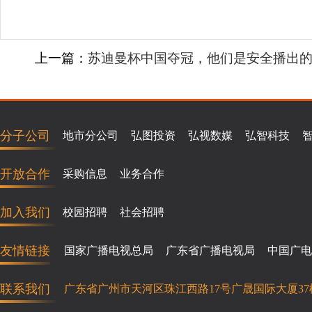
上一篇：
苏迪曼杯中国夺冠，他们是安全播出
分子公司
地市分公司
弘图投资
弘视数媒
弘智科技
开放合作
采购信息
业务合作
加入我们
校园招聘
社会招聘
友情链接
国家广播电视总局
广东省广播电视局
中国广电
联系我们
广东省广州市天河区珠江西路17号广晟国际大厦37