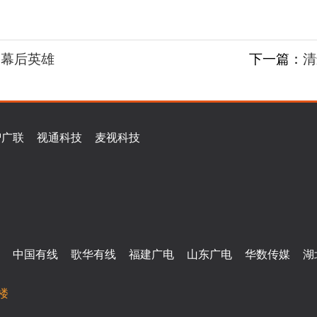
的幕后英雄
下一篇：
清
智广联
视通科技
麦视科技
中国有线
歌华有线
福建广电
山东广电
华数传媒
湖
楼