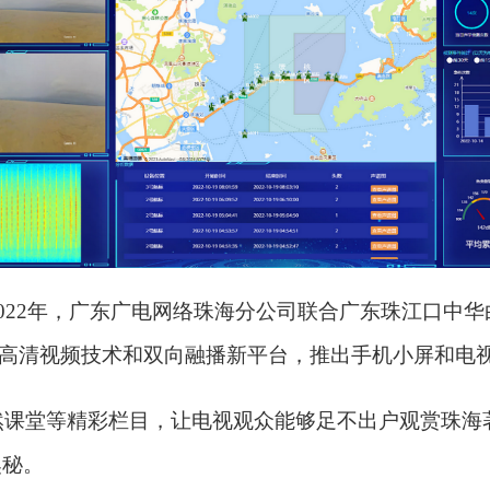
22年，广东广电网络珠海分公司联合广东珠江口中华
R超高清视频技术和双向融播新平台，推出手机小屏和电
堂等精彩栏目，让电视观众能够足不出户观赏珠海著
奥秘。