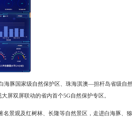
白海豚国家级自然保护区、珠海淇澳—担杆岛省级自
视大屏双屏联动的省内首个5G自然保护专区。
名景观及红树林、长隆等自然景区，走进白海豚、