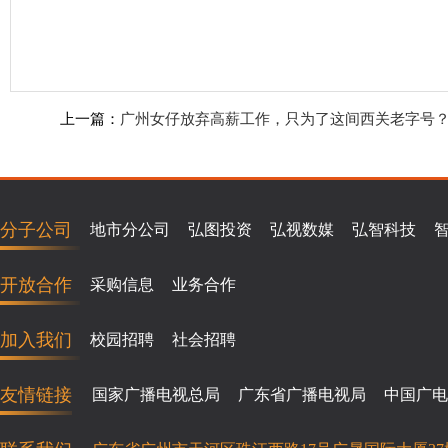
上一篇：
广州女仔放弃高薪工作，只为了这间西关老字号
分子公司
地市分公司
弘图投资
弘视数媒
弘智科技
开放合作
采购信息
业务合作
加入我们
校园招聘
社会招聘
友情链接
国家广播电视总局
广东省广播电视局
中国广电