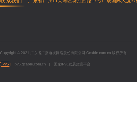
联系我们
广东省广州市天河区珠江西路17号广晟国际大厦37
Copyright © 2021 广东省广播电视网络股份有限公司 Gcable.com.cn 版权所有
IPv6
ipv6.gcable.com.cn
|
国家IPv6发展监测平台