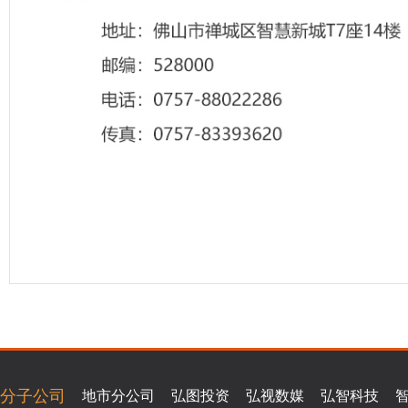
分子公司
地市分公司
弘图投资
弘视数媒
弘智科技