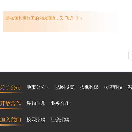
曾在便利店打工的内娱顶流，又“飞升”了？
分子公司
地市分公司
弘图投资
弘视数媒
弘智科技
开放合作
采购信息
业务合作
加入我们
校园招聘
社会招聘