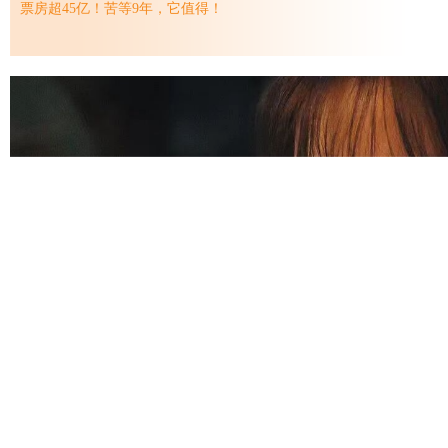
票房超45亿！苦等9年，它值得！