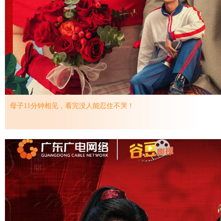
母子11分钟相见，看完没人能忍住不哭！