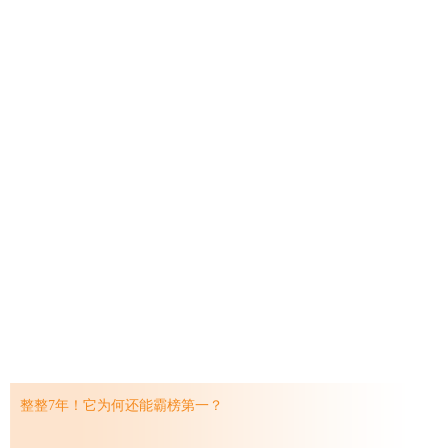
整整7年！它为何还能霸榜第一？