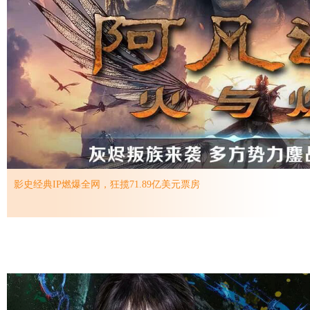
影史经典IP燃爆全网，狂揽71.89亿美元票房