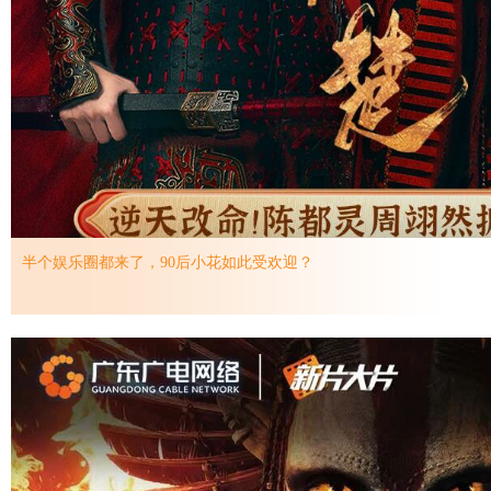
半个娱乐圈都来了，90后小花如此受欢迎？