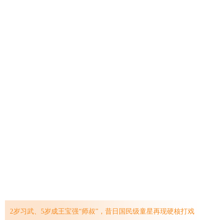
2岁习武、5岁成王宝强“师叔”，昔日国民级童星再现硬核打戏