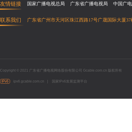
友情链接
国家广播电视总局
广东省广播电视局
中国广电
联系我们
广东省广州市天河区珠江西路17号广晟国际大厦37
Copyright © 2021 广东省广播电视网络股份有限公司 Gcable.com.cn 版权所有
IPv6
ipv6.gcable.com.cn
|
国家IPv6发展监测平台