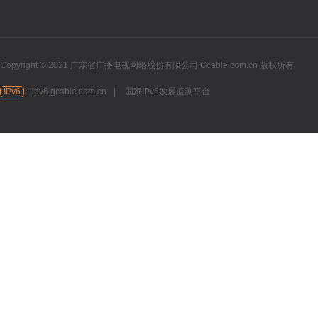
Copyright © 2021 广东省广播电视网络股份有限公司 Gcable.com.cn 版权所有
IPv6
ipv6.gcable.com.cn
|
国家IPv6发展监测平台