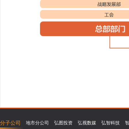
分子公司
地市分公司
弘图投资
弘视数媒
弘智科技