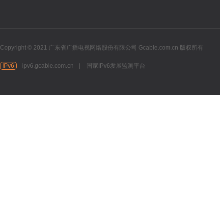
Copyright © 2021 广东省广播电视网络股份有限公司 Gcable.com.cn 版权所有
IPv6
ipv6.gcable.com.cn
|
国家IPv6发展监测平台