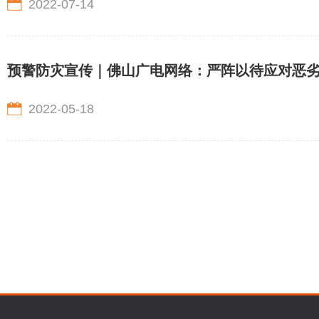
2022-07-14
预警防灾宣传｜佛山广电网络：严阵以待应对恶
2022-05-18