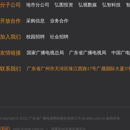
分子公司
地市分公司
弘图投资
弘视数媒
弘智科技
开放合作
采购信息
业务合作
加入我们
校园招聘
社会招聘
友情链接
国家广播电视总局
广东省广播电视局
中国广电
联系我们
广东省广州市天河区珠江西路17号广晟国际大厦37
Copyright © 2021 广东省广播电视网络股份有限公司 Gcable.com.cn 版权所有
IPv6
ipv6.gcable.com.cn
|
国家IPv6发展监测平台