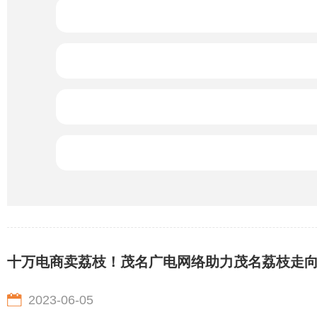
十万电商卖荔枝！茂名广电网络助力茂名荔枝走
2023-06-05