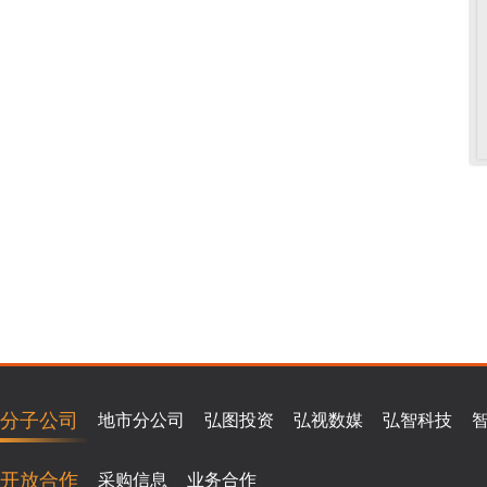
分子公司
地市分公司
弘图投资
弘视数媒
弘智科技
开放合作
采购信息
业务合作