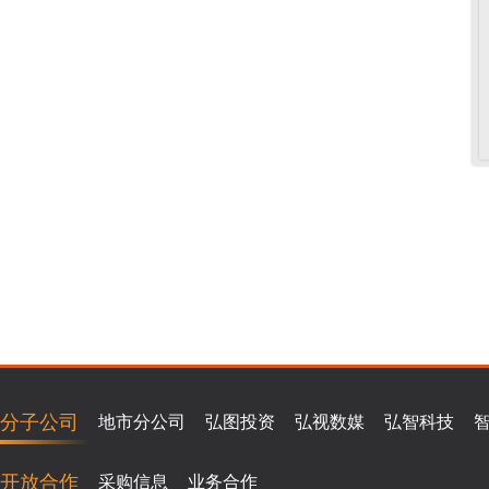
分子公司
地市分公司
弘图投资
弘视数媒
弘智科技
开放合作
采购信息
业务合作