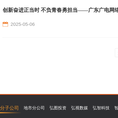
创新奋进正当时 不负青春勇担当——广东广电网
2025-05-06
分子公司
地市分公司
弘图投资
弘视数媒
弘智科技