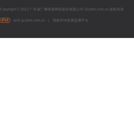
Copyright © 2021 广东省广播电视网络股份有限公司 Gcable.com.cn 版权所有
IPv6
ipv6.gcable.com.cn
|
国家IPv6发展监测平台