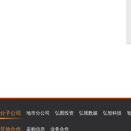
分子公司
地市分公司
弘图投资
弘视数媒
弘智科技
开放合作
采购信息
业务合作